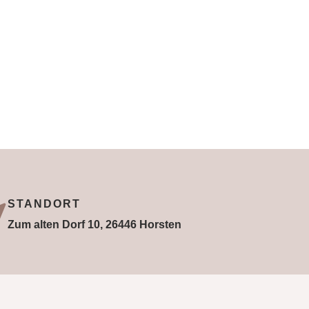
STANDORT
Zum alten Dorf 10, 26446 Horsten