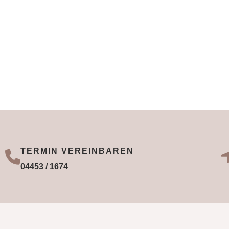
TERMIN VEREINBAREN
04453 / 1674