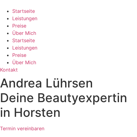
Zum
Inhalt
Startseite
springen
Leistungen
Preise
Über Mich
Startseite
Leistungen
Preise
Über Mich
Kontakt
Andrea Lührsen
Deine Beautyexpertin
in Horsten
Termin vereinbaren