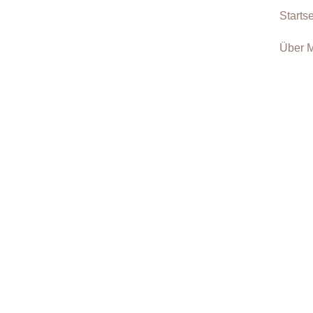
Startse
Über 