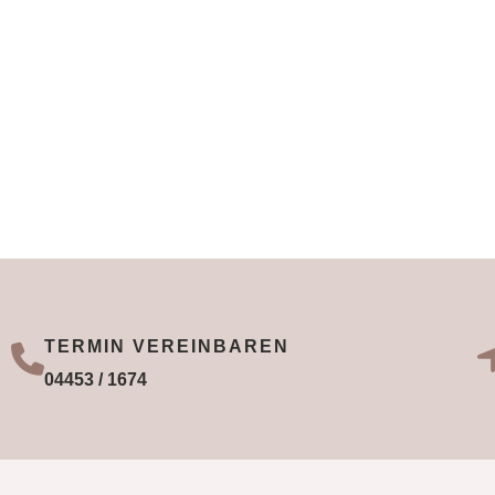
TERMIN VEREINBAREN
04453 / 1674