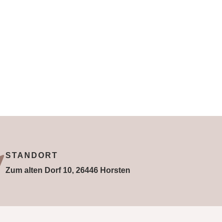
STANDORT
Zum alten Dorf 10, 26446 Horsten